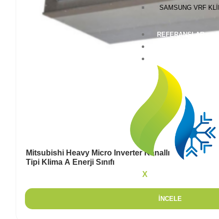
SAMSUNG VRF KLI
REFERANSLAR
BLOG
İLETIŞIM
Mitsubishi Heavy Micro Inverter Kanallı
Tipi Klima A Enerji Sınıfı
X
İNCELE