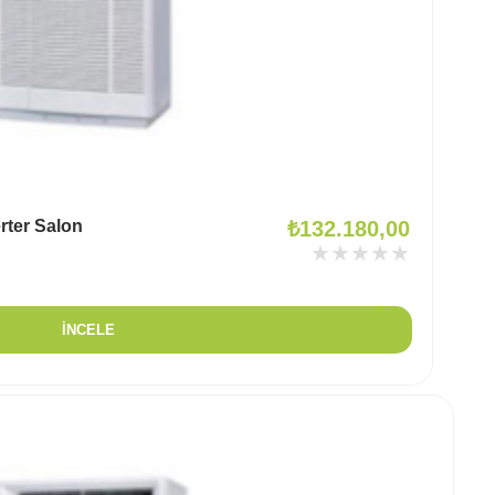
rter Salon
₺
132.180,00
★★★★★
İNCELE