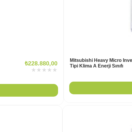
Mitsubishi Heavy Micro Inve
₺
228.880,00
Tipi Klima A Enerji Sınıfı
★★★★★