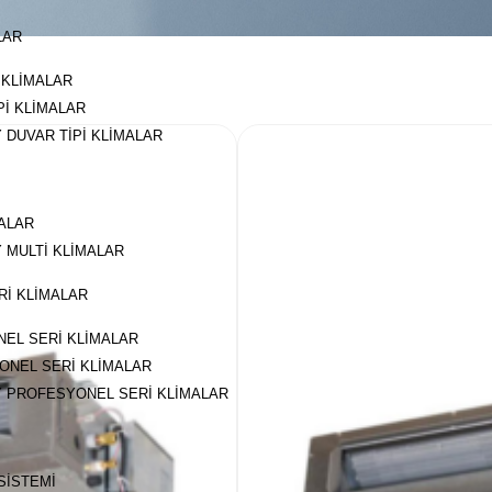
LAR
 KLIMALAR
PI KLIMALAR
 DUVAR TIPI KLIMALAR
MALAR
 MULTI KLIMALAR
I KLIMALAR
EL SERI KLIMALAR
ONEL SERI KLIMALAR
Y PROFESYONEL SERI KLIMALAR
SISTEMI