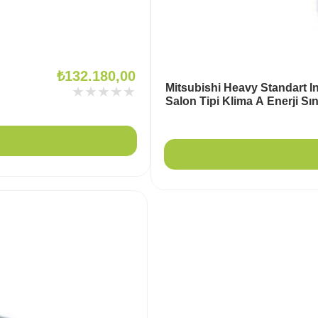
₺
132.180,00
Mitsubishi Heavy Standart In
★★★★★
Salon Tipi Klima A Enerji Sını