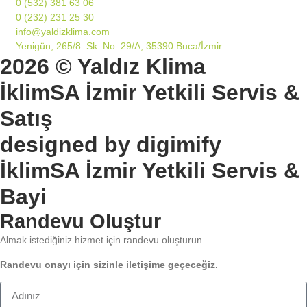
0 (532) 381 63 06
0 (232) 231 25 30
info@yaldizklima.com
Yenigün, 265/8. Sk. No: 29/A, 35390 Buca/İzmir
2026 © Yaldız Klima
İklimSA İzmir Yetkili Servis &
Satış
designed by digimify
İklimSA İzmir Yetkili Servis &
Bayi
Randevu Oluştur
Almak istediğiniz hizmet için randevu oluşturun.
Randevu onayı için sizinle iletişime geçeceğiz.