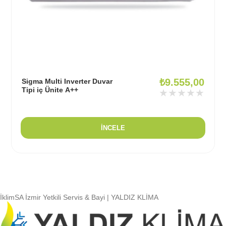
₺
9.555,00
Sigma Multi Inverter Duvar
Tipi iç Ünite A++
★★★★★
İNCELE
İklimSA İzmir Yetkili Servis & Bayi | YALDIZ KLİMA