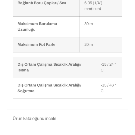
Bağlantı Boru Çapları/ Sıvı
6.35 (1/4″)
mm(inch)
Maksimum Borulama
30 m
Uzunluğu
Maksimum Kot Farkı
20 m
Dış Ortam Çalışma Sıcaklık Aralığı/
-15 / 24 °
Isıtma
C
Dış Ortam Çalışma Sıcaklık Aralığı/
-15 / 46 °
Soğutma
C
Ürün kataloğunu incele.