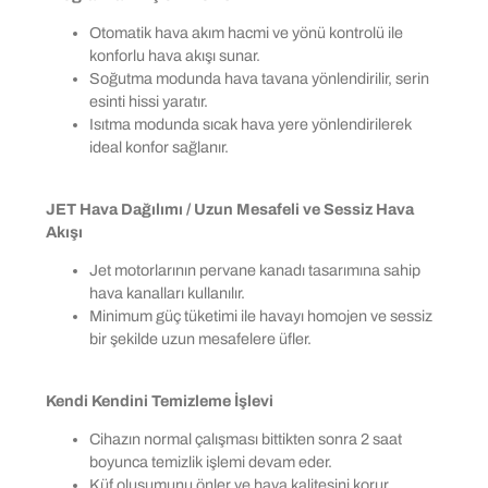
Otomatik hava akım hacmi ve yönü kontrolü ile
konforlu hava akışı sunar.
Soğutma modunda hava tavana yönlendirilir, serin
esinti hissi yaratır.
Isıtma modunda sıcak hava yere yönlendirilerek
ideal konfor sağlanır.
JET Hava Dağılımı / Uzun Mesafeli ve Sessiz Hava
Akışı
Jet motorlarının pervane kanadı tasarımına sahip
hava kanalları kullanılır.
Minimum güç tüketimi ile havayı homojen ve sessiz
bir şekilde uzun mesafelere üfler.
Kendi Kendini Temizleme İşlevi
Cihazın normal çalışması bittikten sonra 2 saat
boyunca temizlik işlemi devam eder.
Küf oluşumunu önler ve hava kalitesini korur.