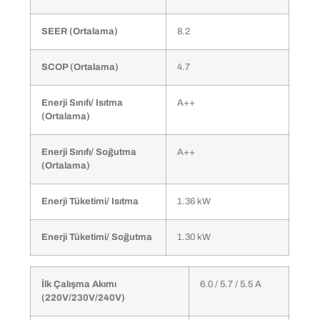
SEER (Ortalama)
8.2
SCOP (Ortalama)
4.7
Enerji Sınıfı/ Isıtma
A++
(Ortalama)
Enerji Sınıfı/ Soğutma
A++
(Ortalama)
Enerji Tüketimi/ Isıtma
1.36 kW
Enerji Tüketimi/ Soğutma
1.30 kW
İlk Çalışma Akımı
6.0 / 5.7 / 5.5 A
(220V/230V/240V)