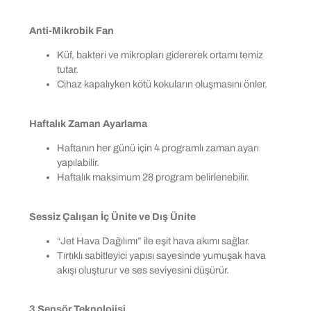
Anti-Mikrobik Fan
Küf, bakteri ve mikropları gidererek ortamı temiz
tutar.
Cihaz kapalıyken kötü kokuların oluşmasını önler.
Haftalık Zaman Ayarlama
Haftanın her günü için 4 programlı zaman ayarı
yapılabilir.
Haftalık maksimum 28 program belirlenebilir.
Sessiz Çalışan İç Ünite ve Dış Ünite
“Jet Hava Dağılımı” ile eşit hava akımı sağlar.
Tırtıklı sabitleyici yapısı sayesinde yumuşak hava
akışı oluşturur ve ses seviyesini düşürür.
3 Sensör Teknolojisi