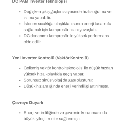
DC PAM Inverter Teknolojisi
Değişken çıkış güçleri sayesinde hızlı soğutma ve
ısıtma yapabilir.
İstenen sıcaklığa ulaştıktan sonra enerji tasarrufu
sağlamak için kompresör hızını yavaşlatır.
DC donanımlı kompresör ile yüksek performans
elde edilir.
Yeni Inverter Kontrolü (Vektör Kontrolü)
Gelişmiş vektör kontrol teknolojisi ile düşük hızdan
yüksek hıza kolaylıkla geçiş yapar.
Sorunsuz sinüs voltaj dalgası oluşturur.
Düşük hız aralığında enerji verimliliği artırılmıştır.
Çevreye Duyarlı
Enerji verimliliğinde ve çevrenin korunmasında
büyük iyileştirmeler sağlanmıştır.