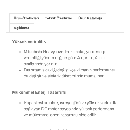
Ürün Özellikleri
Teknik Özellikler
Ürün Kataloğu
Açıklama
Yüksek Verimlilik
Mitsubishi Heavy inverter klimalar, yeni enerji
verimliliği yönetmeliğine göre A+, A++, A+++
sınıflarında yer alır.
Dış ortam sıcaklığı değiştikçe klimanın performansı
da değişir ve elektrik tüketimi minimuma iner.
Mükemmel Enerji Tasarrufu
Kapasitesi artırılmış ısı eşanjörü ve yüksek verimlilik
sağlayan DC motor sayesinde yüksek performans
ve mükemmel enerji tasarrufu elde edilir.