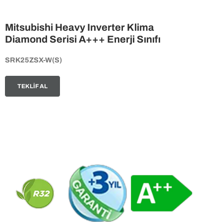
Mitsubishi Heavy Inverter Klima
Diamond Serisi A+++ Enerji Sınıfı
SRK25ZSX-W(S)
TEKLİF AL