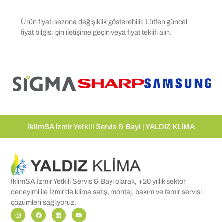
Ürün fiyatı sezona değişiklik gösterebilir. Lütfen güncel
fiyat bilgisi için iletişime geçin veya fiyat teklifi alın.
İklimSA İzmir Yetkili Servis & Bayi | YALDIZ KLİMA
İklimSA İzmir Yetkili Servis & Bayi olarak, +20 yıllık sektör
deneyimi ile İzmir’de klima satış, montaj, bakım ve tamir servisi
çözümleri sağlıyoruz.