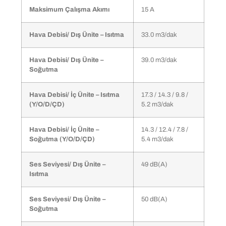
Maksimum Çalışma Akımı
15 A
Hava Debisi/ Dış Ünite – Isıtma
33.0 m3/dak
Hava Debisi/ Dış Ünite –
39.0 m3/dak
Soğutma
Hava Debisi/ İç Ünite – Isıtma
17.3 / 14.3 / 9.8 /
(Y/O/D/ÇD)
5.2 m3/dak
Hava Debisi/ İç Ünite –
14.3 / 12.4 / 7.8 /
Soğutma (Y/O/D/ÇD)
5.4 m3/dak
Ses Seviyesi/ Dış Ünite –
49 dB(A)
Isıtma
Ses Seviyesi/ Dış Ünite –
50 dB(A)
Soğutma