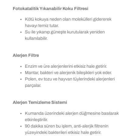
Fotokatalitik Yıkanabilir Koku Filtresi
Kötü kokuya neden olan molekülleri gidererek
havayı temiz tutar.
Su ile yıkanıp güneşte kurutularak yeniden
kullanılabilir.
Alerjen Filtre
Enzim ve üre alerjenlerini etkisiz hale getirir.
Mantar, bakteri ve alerjenik bileşikleri yok eder.
Polen, ev tozu ve hayvan tüylerindeki alerjenleri
parçalar.
Alerjen Temizleme Sistemi
Kumanda üzerindeki alerjen düğmesine basılarak
etkinleştirilir.
90 dakika süren bu işlem, anti-alerjik filtrenin
yüzeyindeki bakterileri etkisiz hale getirir.