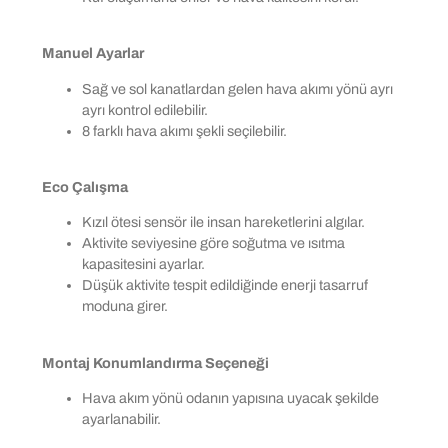
Manuel Ayarlar
Sağ ve sol kanatlardan gelen hava akımı yönü ayrı
ayrı kontrol edilebilir.
8 farklı hava akımı şekli seçilebilir.
Eco Çalışma
Kızıl ötesi sensör ile insan hareketlerini algılar.
Aktivite seviyesine göre soğutma ve ısıtma
kapasitesini ayarlar.
Düşük aktivite tespit edildiğinde enerji tasarruf
moduna girer.
Montaj Konumlandırma Seçeneği
Hava akım yönü odanın yapısına uyacak şekilde
ayarlanabilir.